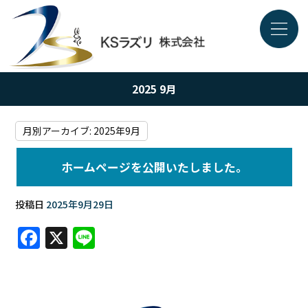
2025 9月
月別アーカイブ:
2025年9月
ホームページを公開いたしました。
投稿日
2025年9月29日
F
X
Li
a
n
c
e
e