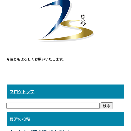
b
o
o
k
今後ともよろしくお願いいたします。
ブログトップ
最近の投稿